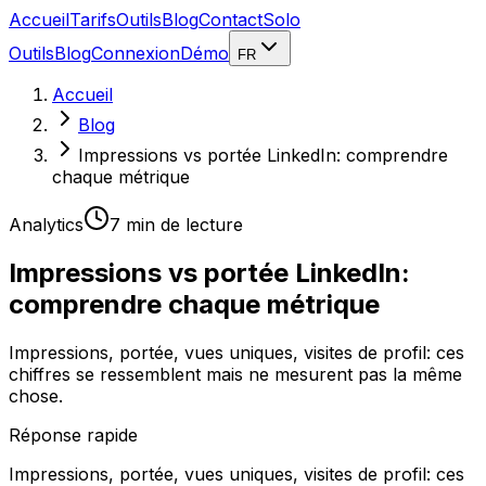
Accueil
Tarifs
Outils
Blog
Contact
Solo
Outils
Blog
Connexion
Démo
FR
Accueil
Blog
Impressions vs portée LinkedIn: comprendre
chaque métrique
Analytics
7 min
de lecture
Impressions vs portée LinkedIn:
comprendre chaque métrique
Impressions, portée, vues uniques, visites de profil: ces
chiffres se ressemblent mais ne mesurent pas la même
chose.
Réponse rapide
Impressions, portée, vues uniques, visites de profil: ces