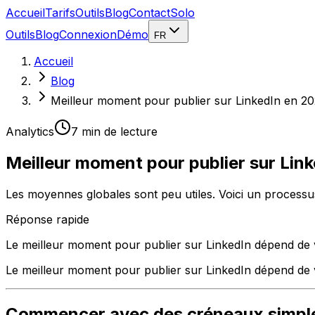
Accueil
Tarifs
Outils
Blog
Contact
Solo
Outils
Blog
Connexion
Démo
FR
Accueil
Blog
Meilleur moment pour publier sur LinkedIn en 2
Analytics
7 min
de lecture
Meilleur moment pour publier sur Lin
Les moyennes globales sont peu utiles. Voici un processu
Réponse rapide
Le meilleur moment pour publier sur LinkedIn dépend de v
Le meilleur moment pour publier sur LinkedIn dépend de 
Commencer avec des créneaux simpl