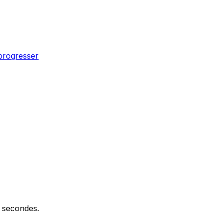
progresser
0 secondes.