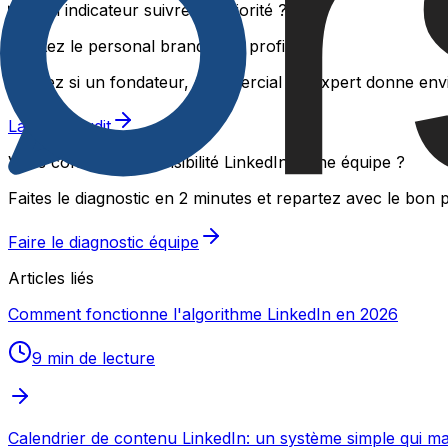
Quel indicateur suivre en priorité ?
Auditez le personal brand d'un profil clé
Vérifiez si un fondateur, commercial ou expert donne envi
Lancer l'audit
Vous construisez la visibilité LinkedIn d'une équipe ?
Faites le diagnostic en 2 minutes et repartez avec le bon 
Faire le diagnostic équipe
Articles liés
Comment fonctionne l'algorithme LinkedIn en 2026
9 min
de lecture
Calendrier de contenu LinkedIn: un système simple qui m