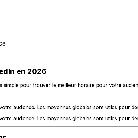
026
kedIn en 2026
s simple pour trouver le meilleur horaire pour votre audien
otre audience. Les moyennes globales sont utiles pour dém
votre audience. Les moyennes globales sont utiles pour dé
es