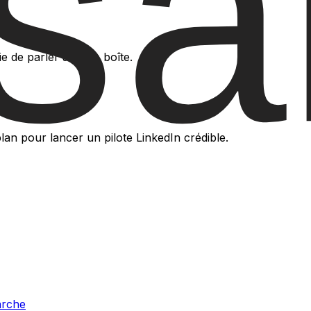
e de parler à votre boîte.
plan pour lancer un pilote LinkedIn crédible.
arche