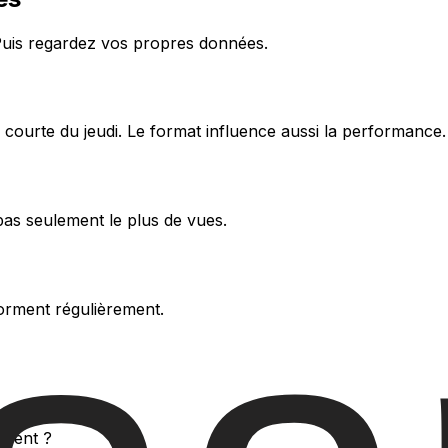
 Puis regardez vos propres données.
ourte du jeudi. Le format influence aussi la performance.
pas seulement le plus de vues.
orment régulièrement.
ement ?