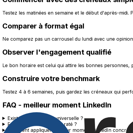
Testez les matinées en semaine et le début d'après-midi.
Comparer à format égal
Ne comparez pas un carrousel du lundi avec une opinion c
Observer l'engagement qualifié
Le bon horaire est celui qui attire les bonnes personnes, 
Construire votre benchmark
Testez 4 à 6 semaines, puis gardez les créneaux qui perf
FAQ - meilleur moment LinkedIn
Existe-t-il une heure universelle ?
Faut-il republier un post raté ?
Comment appliquer meilleur moment LinkedIn concrèt