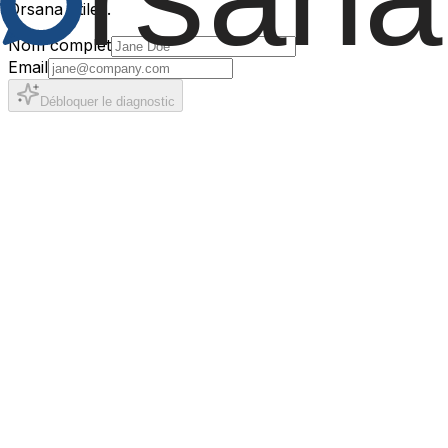
Orsana utiles.
Nom complet
Email
Débloquer le diagnostic