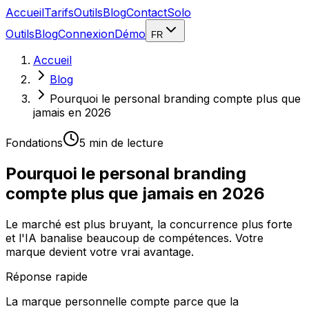
Accueil
Tarifs
Outils
Blog
Contact
Solo
Outils
Blog
Connexion
Démo
FR
Accueil
Blog
Pourquoi le personal branding compte plus que
jamais en 2026
Fondations
5 min
de lecture
Pourquoi le personal branding
compte plus que jamais en 2026
Le marché est plus bruyant, la concurrence plus forte
et l'IA banalise beaucoup de compétences. Votre
marque devient votre vrai avantage.
Réponse rapide
La marque personnelle compte parce que la