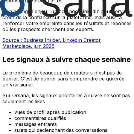
réponses générées par IA.
Cela change l'enjeu : un bon post LinkedIn peut servir à
créer de la confiance sur la plateforme, mais aussi à
renforcer votre empreinte dans les résultats et réponses
où les prospects cherchent des experts.
Source : Business Insider, LinkedIn Creator
Marketplace, juin 2026
Les signaux à suivre chaque semaine
Le problème de beaucoup de créateurs n'est pas de
publier. C'est de publier sans comprendre ce qui crée
un vrai signal.
Sur Orsana, les signaux prioritaires à suivre ne sont pas
seulement les likes :
vues de profil après publication
commentaires qualifiés
messages entrants
sujets qui déclenchent des conversations