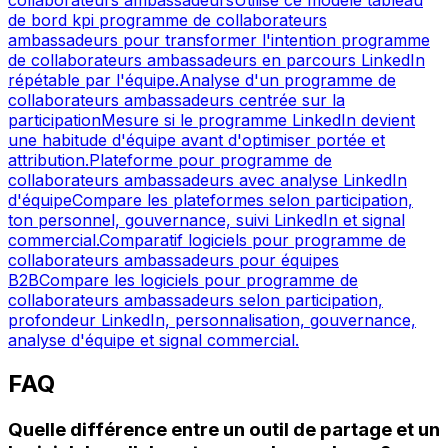
de bord kpi programme de collaborateurs
ambassadeurs pour transformer l'intention programme
de collaborateurs ambassadeurs en parcours LinkedIn
répétable par l'équipe.
Analyse d'un programme de
collaborateurs ambassadeurs centrée sur la
participation
Mesure si le programme LinkedIn devient
une habitude d'équipe avant d'optimiser portée et
attribution.
Plateforme pour programme de
collaborateurs ambassadeurs avec analyse LinkedIn
d'équipe
Compare les plateformes selon participation,
ton personnel, gouvernance, suivi LinkedIn et signal
commercial.
Comparatif logiciels pour programme de
collaborateurs ambassadeurs pour équipes
B2B
Compare les logiciels pour programme de
collaborateurs ambassadeurs selon participation,
profondeur LinkedIn, personnalisation, gouvernance,
analyse d'équipe et signal commercial.
FAQ
Quelle différence entre un outil de partage et un