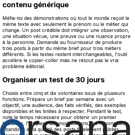
contenu générique
Méfie-toi des démonstrations où tout le monde reçoit le
même texte avec seulement le prénom ou le métier qui
change. Un post crédible doit intégrer une observation,
une situation vécue, une preuve ou une nuance propre
à la personne. Demande au fournisseur de produire
trois posts à partir du même brief pour trois métiers
différents. Si les textes restent interchangeables, l'outil
accélère le copier-coller mais ne résout pas le vrai
problème éditorial.
Organiser un test de 30 jours
Choisis entre cinq et dix volontaires issus de plusieurs
fonctions. Prépare un brief par semaine avec un
objectif, une audience, des faits vérifiés, des exemples
disponibles et les limites à respecter. Pendant le test,
note le temps nécessaire pour obtenir un premier
brouillon, l'ampleur des modifications, les raisons des
abandons et la qualité des posts finalement publiés.