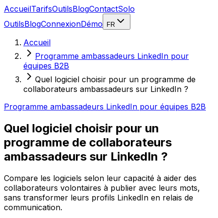
Accueil
Tarifs
Outils
Blog
Contact
Solo
Outils
Blog
Connexion
Démo
FR
Accueil
Programme ambassadeurs LinkedIn pour
équipes B2B
Quel logiciel choisir pour un programme de
collaborateurs ambassadeurs sur LinkedIn ?
Programme ambassadeurs LinkedIn pour équipes B2B
Quel logiciel choisir pour un
programme de collaborateurs
ambassadeurs sur LinkedIn ?
Compare les logiciels selon leur capacité à aider des
collaborateurs volontaires à publier avec leurs mots,
sans transformer leurs profils LinkedIn en relais de
communication.