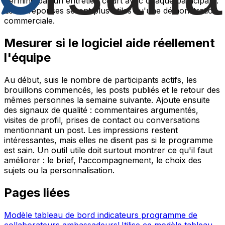
Termine par un entretien court avec chaque participant.
Leurs réponses seront plus utiles qu'une démonstration
commerciale.
Mesurer si le logiciel aide réellement
l'équipe
Au début, suis le nombre de participants actifs, les
brouillons commencés, les posts publiés et le retour des
mêmes personnes la semaine suivante. Ajoute ensuite
des signaux de qualité : commentaires argumentés,
visites de profil, prises de contact ou conversations
mentionnant un post. Les impressions restent
intéressantes, mais elles ne disent pas si le programme
est sain. Un outil utile doit surtout montrer ce qu'il faut
améliorer : le brief, l'accompagnement, le choix des
sujets ou la personnalisation.
Pages liées
Modèle tableau de bord indicateurs programme de
collaborateurs ambassadeurs
Utilise ce modèle tableau