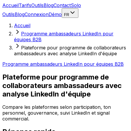
Accueil
Tarifs
Outils
Blog
Contact
Solo
Outils
Blog
Connexion
Démo
FR
Accueil
Programme ambassadeurs LinkedIn pour
équipes B2B
Plateforme pour programme de collaborateurs
ambassadeurs avec analyse LinkedIn d'équipe
Programme ambassadeurs LinkedIn pour équipes B2B
Plateforme pour programme de
collaborateurs ambassadeurs avec
analyse LinkedIn d'équipe
Compare les plateformes selon participation, ton
personnel, gouvernance, suivi LinkedIn et signal
commercial.