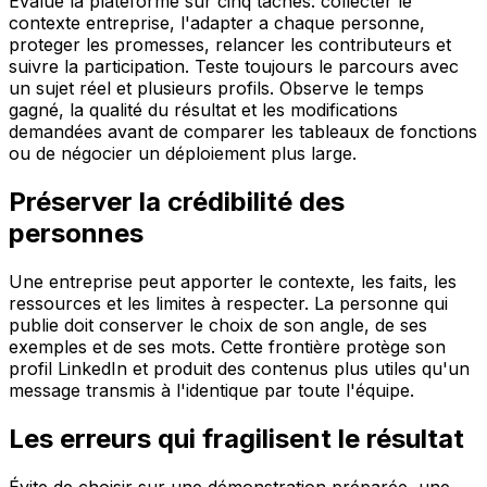
Evalue la plateforme sur cinq taches: collecter le
contexte entreprise, l'adapter a chaque personne,
proteger les promesses, relancer les contributeurs et
suivre la participation. Teste toujours le parcours avec
un sujet réel et plusieurs profils. Observe le temps
gagné, la qualité du résultat et les modifications
demandées avant de comparer les tableaux de fonctions
ou de négocier un déploiement plus large.
Préserver la crédibilité des
personnes
Une entreprise peut apporter le contexte, les faits, les
ressources et les limites à respecter. La personne qui
publie doit conserver le choix de son angle, de ses
exemples et de ses mots. Cette frontière protège son
profil LinkedIn et produit des contenus plus utiles qu'un
message transmis à l'identique par toute l'équipe.
Les erreurs qui fragilisent le résultat
Évite de choisir sur une démonstration préparée, une