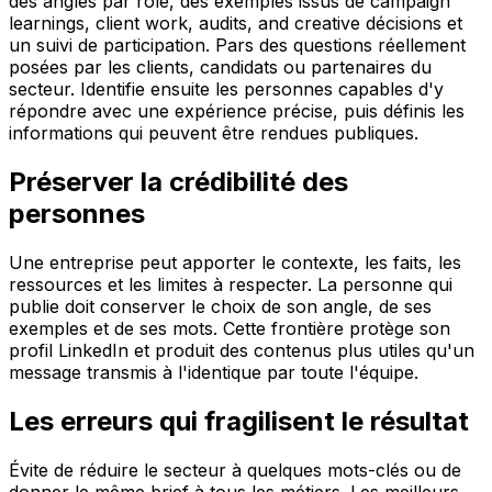
des angles par rôle, des exemples issus de campaign
learnings, client work, audits, and creative décisions et
un suivi de participation. Pars des questions réellement
posées par les clients, candidats ou partenaires du
secteur. Identifie ensuite les personnes capables d'y
répondre avec une expérience précise, puis définis les
informations qui peuvent être rendues publiques.
Préserver la crédibilité des
personnes
Une entreprise peut apporter le contexte, les faits, les
ressources et les limites à respecter. La personne qui
publie doit conserver le choix de son angle, de ses
exemples et de ses mots. Cette frontière protège son
profil LinkedIn et produit des contenus plus utiles qu'un
message transmis à l'identique par toute l'équipe.
Les erreurs qui fragilisent le résultat
Évite de réduire le secteur à quelques mots-clés ou de
donner le même brief à tous les métiers. Les meilleurs