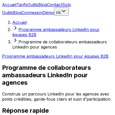
Accueil
Tarifs
Outils
Blog
Contact
Solo
Outils
Blog
Connexion
Démo
FR
Accueil
Programme ambassadeurs LinkedIn pour
équipes B2B
Programme de collaborateurs ambassadeurs
LinkedIn pour agences
Programme ambassadeurs LinkedIn pour équipes B2B
Programme de collaborateurs
ambassadeurs LinkedIn pour
agences
Construis un parcours LinkedIn pour les agences avec
posts crédibles, garde-fous clairs et suivi d'participation.
Réponse rapide