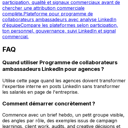
participation, qualité et signaux commerciaux avant de
chercher une attribution commerciale
complète.
Plateforme pour programme de
collaborateurs ambassadeurs avec analyse LinkedIn
d'équipe
Compare les plateformes selon participation,
ton personnel, gouvernance, suivi LinkedIn et signal
commercial.
FAQ
Quand utiliser Programme de collaborateurs
ambassadeurs LinkedIn pour agences ?
Utilise cette page quand les agences doivent transformer
l'expertise interne en posts LinkedIn sans transformer
les salariés en page de l'entreprise.
Comment démarrer concrètement ?
Commence avec un brief hebdo, un petit groupe visible,
des angles par rôle, des exemples issus de campaign
learnings, client work, audits, and creative décisions et