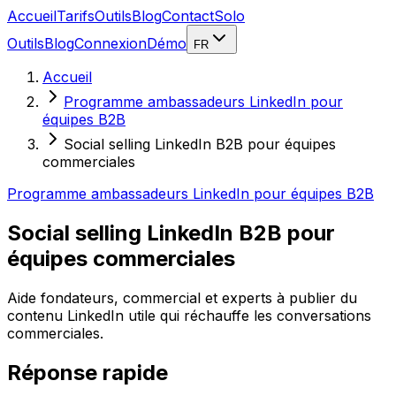
Accueil
Tarifs
Outils
Blog
Contact
Solo
Outils
Blog
Connexion
Démo
FR
Accueil
Programme ambassadeurs LinkedIn pour
équipes B2B
Social selling LinkedIn B2B pour équipes
commerciales
Programme ambassadeurs LinkedIn pour équipes B2B
Social selling LinkedIn B2B pour
équipes commerciales
Aide fondateurs, commercial et experts à publier du
contenu LinkedIn utile qui réchauffe les conversations
commerciales.
Réponse rapide