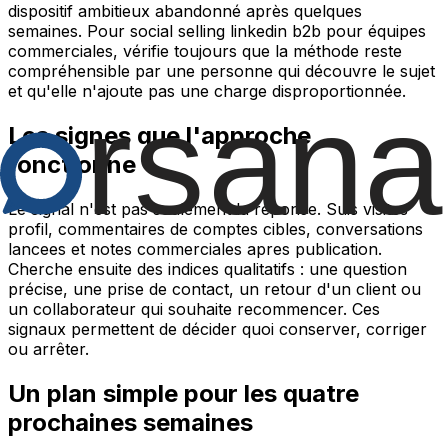
dispositif ambitieux abandonné après quelques
semaines. Pour social selling linkedin b2b pour équipes
commerciales, vérifie toujours que la méthode reste
compréhensible par une personne qui découvre le sujet
et qu'elle n'ajoute pas une charge disproportionnée.
Les signes que l'approche
fonctionne
Le signal n'est pas seulement la reponse. Suis visites
profil, commentaires de comptes cibles, conversations
lancees et notes commerciales apres publication.
Cherche ensuite des indices qualitatifs : une question
précise, une prise de contact, un retour d'un client ou
un collaborateur qui souhaite recommencer. Ces
signaux permettent de décider quoi conserver, corriger
ou arrêter.
Un plan simple pour les quatre
prochaines semaines