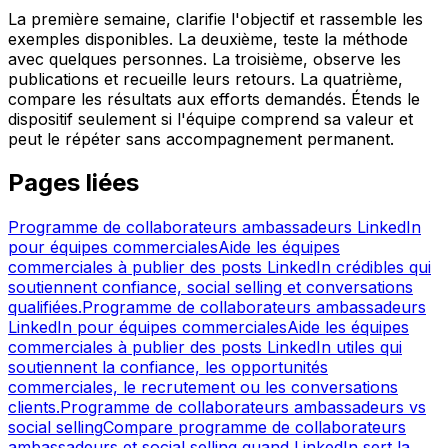
La première semaine, clarifie l'objectif et rassemble les
exemples disponibles. La deuxième, teste la méthode
avec quelques personnes. La troisième, observe les
publications et recueille leurs retours. La quatrième,
compare les résultats aux efforts demandés. Étends le
dispositif seulement si l'équipe comprend sa valeur et
peut le répéter sans accompagnement permanent.
Pages liées
Programme de collaborateurs ambassadeurs LinkedIn
pour équipes commerciales
Aide les équipes
commerciales à publier des posts LinkedIn crédibles qui
soutiennent confiance, social selling et conversations
qualifiées.
Programme de collaborateurs ambassadeurs
LinkedIn pour équipes commerciales
Aide les équipes
commerciales à publier des posts LinkedIn utiles qui
soutiennent la confiance, les opportunités
commerciales, le recrutement ou les conversations
clients.
Programme de collaborateurs ambassadeurs vs
social selling
Compare programme de collaborateurs
ambassadeurs et social selling quand LinkedIn sert la